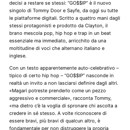
decisi a restare se stessi: “GO$$IP” è il nuovo
singolo di Tommy Door e Sayfe, da oggi su tutte
le piattaforme digitali. Scritto a quattro mani dagli
stessi protagonisti e prodotto da Clayton, il
brano mescola pop, hip hop e trap in un beat
essenziale ma immediato, arricchito da una
moltitudine di voci che alternano italiano e
inglese.
Con un testo apparentemente auto-celebrativo –
tipico di certo hip hop – “GO$$IP” nasconde in
realtà un invito a non lasciarsi definire dagli altri.
«Magari potreste prenderlo come un pezzo
aggressivo e commerciale», racconta Tommy,
«ma dietro c’è la voglia di spronare chi ascolta a
credere in sé stesso. A volte riconoscere di
essere bravi, più bravi di qualcun altro, è
fondamentale per non distruggere la propria