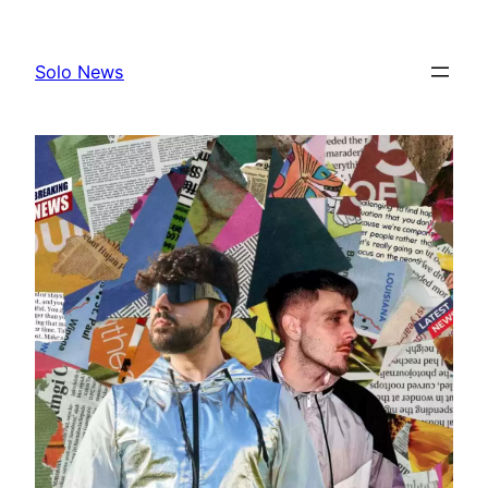
Skip
to
Solo News
content