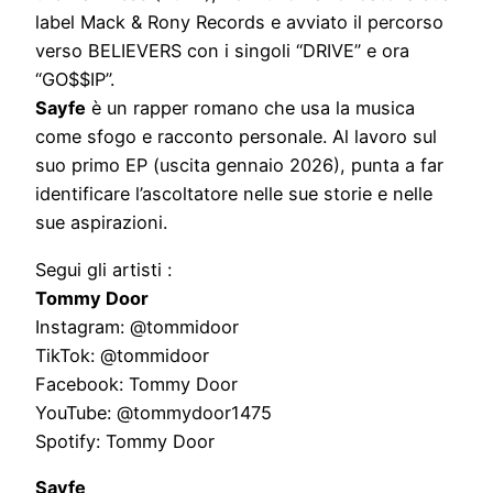
label Mack & Rony Records e avviato il percorso
verso BELIEVERS con i singoli “DRIVE” e ora
“GO$$IP”.
Sayfe
è un rapper romano che usa la musica
come sfogo e racconto personale. Al lavoro sul
suo primo EP (uscita gennaio 2026), punta a far
identificare l’ascoltatore nelle sue storie e nelle
sue aspirazioni.
Segui gli artisti :
Tommy Door
Instagram: @tommidoor
TikTok: @tommidoor
Facebook: Tommy Door
YouTube: @tommydoor1475
Spotify: Tommy Door
Sayfe