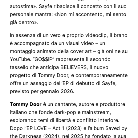
autostima». Sayfe ribadisce il concetto con il suo
personale mantra: «Non mi accontento, mi sento
già dentro».
In assenza di un vero e proprio videoclip, il brano
è accompagnato da un visual video – un
montaggio animato della cover art – già online su
YouTube. “GO$$IP” rappresenta il secondo
tassello che anticipa BELIEVERS, il nuovo
progetto di Tommy Door, e contemporaneamente
offre un assaggio dell’EP di debutto di Sayfe,
previsto per gennaio 2026.
Tommy Door
è un cantante, autore e produttore
italiano che fonde dark-pop e mainstream,
esplorando temi di libertà e conflitto interiore.
Dopo l’EP LOVE – Act 1 (2023) e l’album Saved by
the Darkness (2024), nel 2025 ha fondato la sua