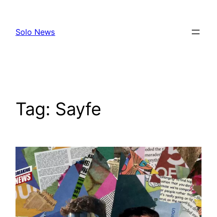
Skip
to
Solo News
content
Tag:
Sayfe