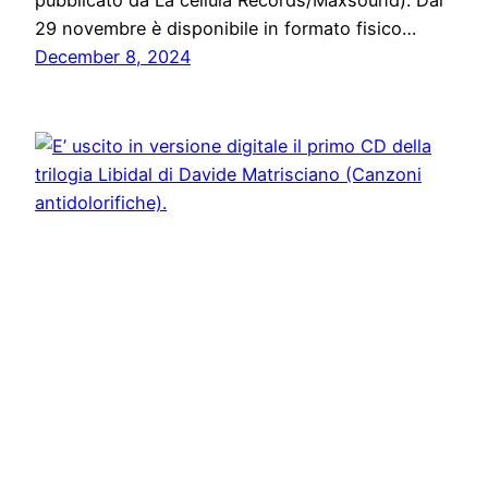
pubblicato da La cellula Records/Maxsound). Dal
29 novembre è disponibile in formato fisico…
December 8, 2024