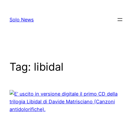
Skip
to
Solo News
content
Tag:
libidal