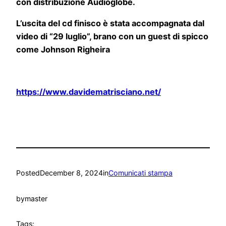
con distribuzione Audioglobe.
L’uscita del cd finisco è stata accompagnata dal
video di “29 luglio”, brano con un guest di spicco
come Johnson Righeira
https://www.davidematrisciano.net/
Posted
December 8, 2024
in
Comunicati stampa
by
master
Tags: