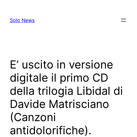
Skip
to
Solo News
content
E’ uscito in versione
digitale il primo CD
della trilogia Libidal di
Davide Matrisciano
(Canzoni
antidolorifiche).