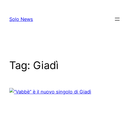
Skip
to
Solo News
content
Tag:
Giadì