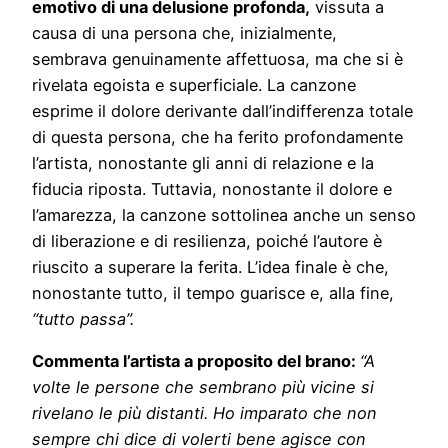
emotivo di una delusione profonda,
vissuta a
causa di una persona che, inizialmente,
sembrava genuinamente affettuosa, ma che si è
rivelata egoista e superficiale. La canzone
esprime il dolore derivante dall’indifferenza totale
di questa persona, che ha ferito profondamente
l’artista, nonostante gli anni di relazione e la
fiducia riposta. Tuttavia, nonostante il dolore e
l’amarezza, la canzone sottolinea anche un senso
di liberazione e di resilienza, poiché l’autore è
riuscito a superare la ferita. L’idea finale è che,
nonostante tutto, il tempo guarisce e, alla fine,
“tutto passa”.
Commenta l’artista a proposito del brano:
“
A
volte le persone che sembrano più vicine si
rivelano le più distanti. Ho imparato che non
sempre chi dice di volerti bene agisce con