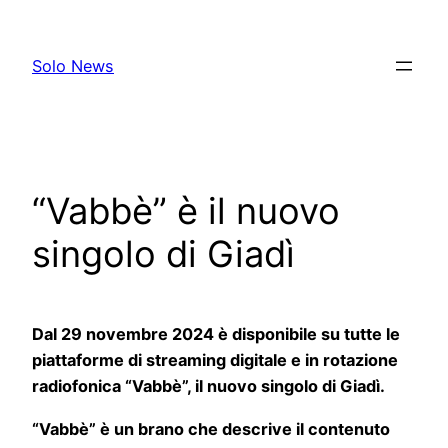
Skip
to
Solo News
content
“Vabbè” è il nuovo
singolo di Giadì
Dal 29 novembre 2024 è disponibile su tutte le
piattaforme di streaming digitale e in rotazione
radiofonica “Vabbè”, il nuovo singolo di Giadì.
“Vabbè” è un brano che descrive il contenuto