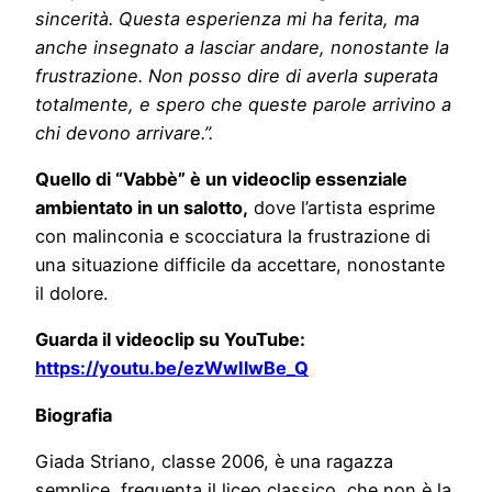
sincerità. Questa esperienza mi ha ferita, ma
anche insegnato a lasciar andare, nonostante la
frustrazione. Non posso dire di averla superata
totalmente, e spero che queste parole arrivino a
chi devono arrivare.”.
Quello di “Vabbè” è un
videoclip essenziale
ambientato in un salotto,
dove l’artista esprime
con malinconia e scocciatura la frustrazione di
una situazione difficile da accettare, nonostante
il dolore.
Guarda il videoclip su YouTube:
https://youtu.be/ezWwIlwBe_Q
Biografia
Giada Striano, classe 2006, è una ragazza
semplice, frequenta il liceo classico, che non è la