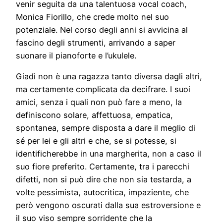
venir seguita da una talentuosa vocal coach,
Monica Fiorillo, che crede molto nel suo
potenziale. Nel corso degli anni si avvicina al
fascino degli strumenti, arrivando a saper
suonare il pianoforte e l’ukulele.
Giadì non è una ragazza tanto diversa dagli altri,
ma certamente complicata da decifrare. I suoi
amici, senza i quali non può fare a meno, la
definiscono solare, affettuosa, empatica,
spontanea, sempre disposta a dare il meglio di
sé per lei e gli altri e che, se si potesse, si
identificherebbe in una margherita, non a caso il
suo fiore preferito. Certamente, tra i parecchi
difetti, non si può dire che non sia testarda, a
volte pessimista, autocritica, impaziente, che
però vengono oscurati dalla sua estroversione e
il suo viso sempre sorridente che la