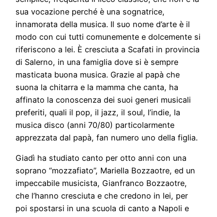
sua vocazione perché è una sognatrice,
innamorata della musica. Il suo nome d’arte è il
modo con cui tutti comunemente e dolcemente si
riferiscono a lei. È cresciuta a Scafati in provincia
di Salerno, in una famiglia dove si è sempre
masticata buona musica. Grazie al papà che
suona la chitarra e la mamma che canta, ha
affinato la conoscenza dei suoi generi musicali
preferiti, quali il pop, il jazz, il soul, l’indie, la
musica disco (anni 70/80) particolarmente
apprezzata dal papà, fan numero uno della figlia.
Giadì ha studiato canto per otto anni con una
soprano “mozzafiato”, Mariella Bozzaotre, ed un
impeccabile musicista, Gianfranco Bozzaotre,
che l’hanno cresciuta e che credono in lei, per
poi spostarsi in una scuola di canto a Napoli e