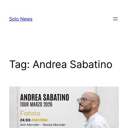
Skip
to
Solo News
content
Tag:
Andrea Sabatino