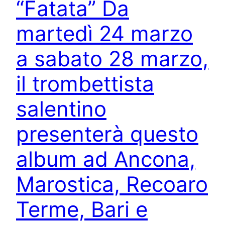
“Fatata” Da
martedì 24 marzo
a sabato 28 marzo,
il trombettista
salentino
presenterà questo
album ad Ancona,
Marostica, Recoaro
Terme, Bari e