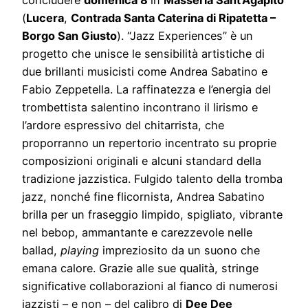
(
Lucera
,
Contrada Santa Caterina di Ripatetta –
Borgo San Giusto
). “Jazz Experiences” è un
progetto che unisce le sensibilità artistiche di
due brillanti musicisti come Andrea Sabatino e
Fabio Zeppetella. La raffinatezza e l’energia del
trombettista salentino incontrano il lirismo e
l’ardore espressivo del chitarrista, che
proporranno un repertorio incentrato su proprie
composizioni originali e alcuni standard della
tradizione jazzistica. Fulgido talento della tromba
jazz, nonché fine flicornista, Andrea Sabatino
brilla per un fraseggio limpido, spigliato, vibrante
nel bebop, ammantante e carezzevole nelle
ballad,
playing
impreziosito da un suono che
emana calore. Grazie alle sue qualità, stringe
significative collaborazioni al fianco di numerosi
jazzisti – e non – del calibro di
Dee Dee