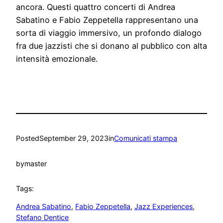
ancora. Questi quattro concerti di Andrea
Sabatino e Fabio Zeppetella rappresentano una
sorta di viaggio immersivo, un profondo dialogo
fra due jazzisti che si donano al pubblico con alta
intensità emozionale.
Posted
September 29, 2023
in
Comunicati stampa
by
master
Tags:
Andrea Sabatino
, 
Fabio Zeppetella
, 
Jazz Experiences
, 
Stefano Dentice