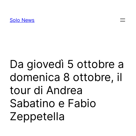
Skip
to
Solo News
content
Da giovedì 5 ottobre a
domenica 8 ottobre, il
tour di Andrea
Sabatino e Fabio
Zeppetella