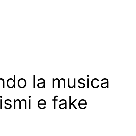
ando la musica
ismi e fake