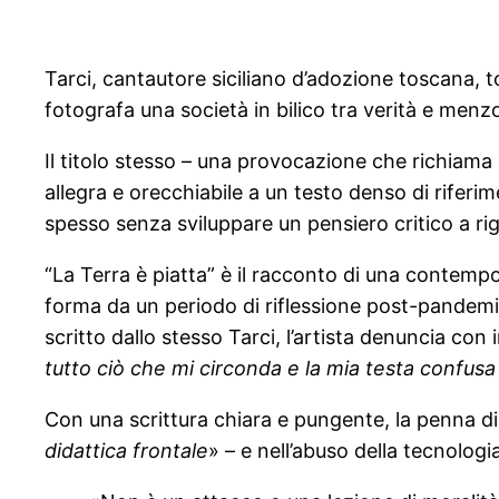
Tarci, cantautore siciliano d’adozione toscana, t
fotografa una società in bilico tra verità e men
Il titolo stesso – una provocazione che richiama 
allegra e orecchiabile a un testo denso di riferim
spesso senza sviluppare un pensiero critico a ri
“La Terra è piatta” è il racconto di una contemp
forma da un periodo di riflessione post-pandemico
scritto dallo stesso Tarci, l’artista denuncia con 
tutto ciò che mi circonda e la mia testa confus
Con una scrittura chiara e pungente, la penna di
didattica frontale
» – e nell’abuso della tecnolog