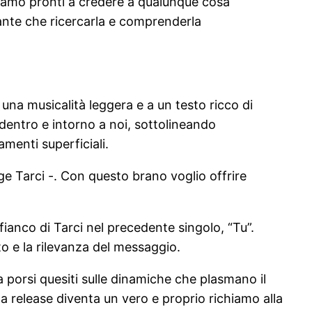
 siamo pronti a credere a qualunque cosa
tante che ricercarla e comprenderla
 una musicalità leggera e a un testo ricco di
 dentro e intorno a noi, sottolineando
menti superficiali.
e Tarci -. Con questo brano voglio offrire
 fianco di Tarci nel precedente singolo, “Tu”.
sto e la rilevanza del messaggio.
a porsi quesiti sulle dinamiche che plasmano il
 release diventa un vero e proprio richiamo alla