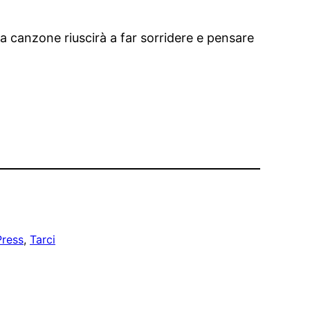
a canzone riuscirà a far sorridere e pensare
Press
, 
Tarci