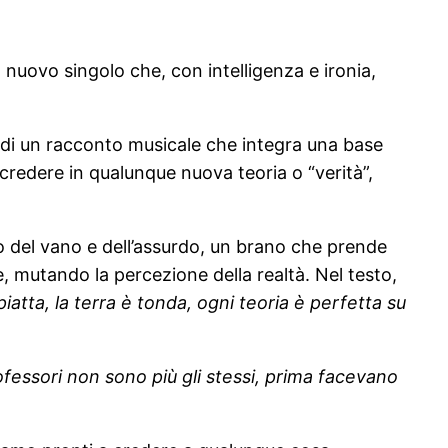
uo nuovo singolo che, con intelligenza e ironia,
io di un racconto musicale che integra una base
a credere in qualunque nuova teoria o “verità”,
co del vano e dell’assurdo, un brano che prende
, mutando la percezione della realtà. Nel testo,
piatta, la terra è tonda, ogni teoria è perfetta su
ofessori non sono più gli stessi, prima facevano