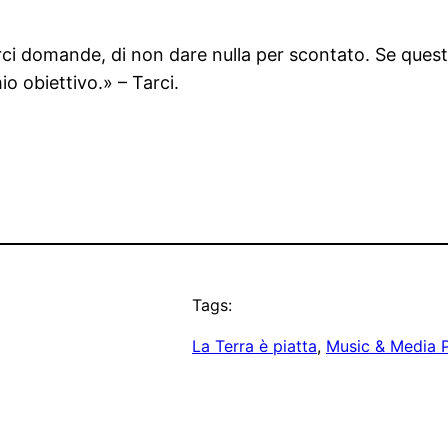
arci domande, di non dare nulla per scontato. Se quest
o obiettivo.» – Tarci.
Tags:
La Terra è piatta
, 
Music & Media 