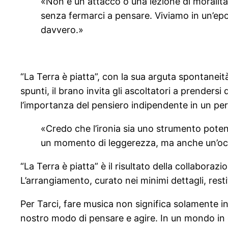
«Non è un attacco o una lezione di moralità
senza fermarci a pensare. Viviamo in un’epo
davvero.»
“La Terra è piatta”, con la sua arguta spontaneità
spunti, il brano invita gli ascoltatori a prender
l’importanza del pensiero indipendente in un peri
«Credo che l’ironia sia uno strumento poten
un momento di leggerezza, ma anche un’occ
“La Terra è piatta” è il risultato della collabora
L’arrangiamento, curato nei minimi dettagli, resti
Per Tarci, fare musica non significa solamente int
nostro modo di pensare e agire. In un mondo in c