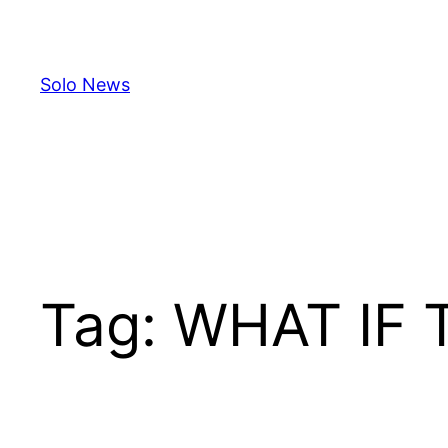
Skip
to
content
Solo News
Tag:
WHAT IF 