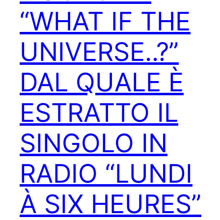
“WHAT IF THE
UNIVERSE..?”
DAL QUALE È
ESTRATTO IL
SINGOLO IN
RADIO “LUNDI
À SIX HEURES”