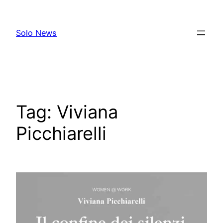
Skip
to
Solo News
content
Tag:
Viviana
Picchiarelli