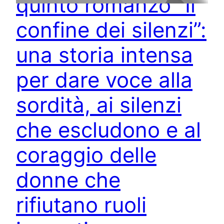
quinto romanzo “Il
confine dei silenzi”:
una storia intensa
per dare voce alla
sordità, ai silenzi
che escludono e al
coraggio delle
donne che
rifiutano ruoli