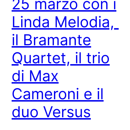
25 marzo con i
Linda Melodia,
il Bramante
Quartet, il trio
di Max
Cameroni e il
duo Versus