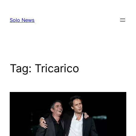
Skip
to
Solo News
content
Tag:
Tricarico