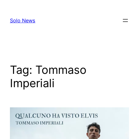
Skip
to
Solo News
content
Tag:
Tommaso
Imperiali