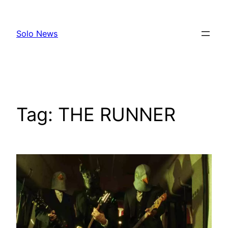
Skip
to
Solo News
content
Tag:
THE RUNNER