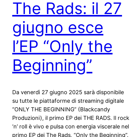
The Rads: il 27
giugno esce
l’EP “Only the
Beginning”
Da venerdì 27 giugno 2025 sarà disponibile
su tutte le piattaforme di streaming digitale
“ONLY THE BEGINNING” (Blackcandy
Produzioni), il primo EP dei THE RADS. Il rock
‘n’ roll è vivo e pulsa con energia viscerale nel
primo EP dei The Rads, “Only the Beginning”.