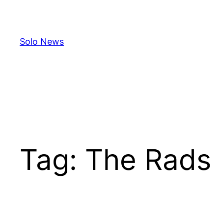
Skip
to
content
Solo News
Tag:
The Rads