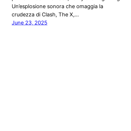
Un’esplosione sonora che omaggia la
crudezza di Clash, The X,…
June 23, 2025
Solo News