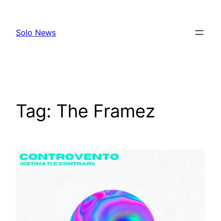
Skip
to
Solo News
content
Tag:
The Framez