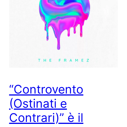
“Controvento
(Ostinati e
Contrari)” è il