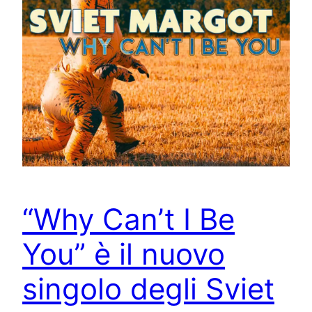
“Why Can’t I Be
You” è il nuovo
singolo degli Sviet