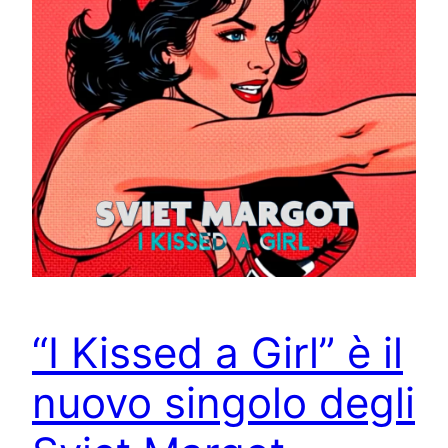
“I Kissed a Girl” è il
nuovo singolo degli