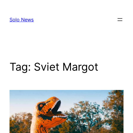
Skip
to
Solo News
content
Tag:
Sviet Margot