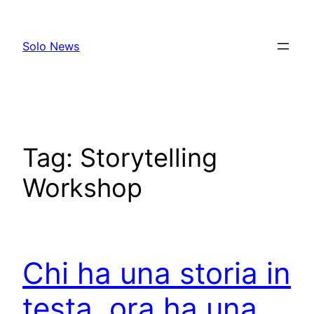
Skip
to
Solo News
content
Tag:
Storytelling
Workshop
Chi ha una storia in
testa, ora ha una