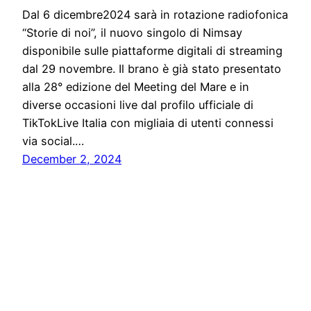
Dal 6 dicembre2024 sarà in rotazione radiofonica
“Storie di noi”, il nuovo singolo di Nimsay
disponibile sulle piattaforme digitali di streaming
dal 29 novembre. Il brano è già stato presentato
alla 28° edizione del Meeting del Mare e in
diverse occasioni live dal profilo ufficiale di
TikTokLive Italia con migliaia di utenti connessi
via social.…
December 2, 2024
Solo News
Proudly powered by
WordPress