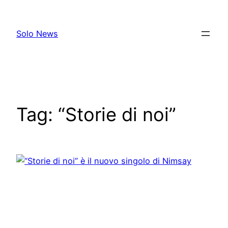
Skip
to
Solo News
content
Tag:
“Storie di noi”