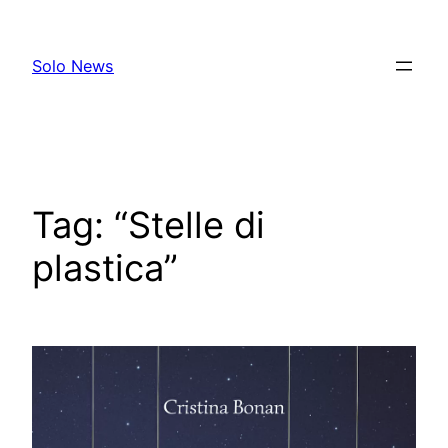
Skip
to
Solo News
content
Tag:
“Stelle di
plastica”