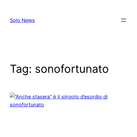
Skip
to
Solo News
content
Tag:
sonofortunato