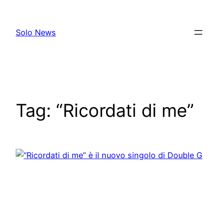
Skip
to
Solo News
content
Tag:
“Ricordati di me”