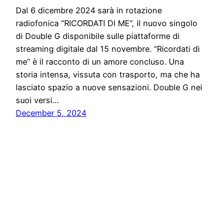
Dal 6 dicembre 2024 sarà in rotazione
radiofonica “RICORDATI DI ME”, il nuovo singolo
di Double G disponibile sulle piattaforme di
streaming digitale dal 15 novembre. “Ricordati di
me” è il racconto di un amore concluso. Una
storia intensa, vissuta con trasporto, ma che ha
lasciato spazio a nuove sensazioni. Double G nei
suoi versi…
December 5, 2024
Solo News
Proudly powered by
WordPress