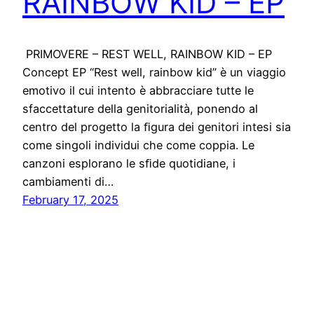
RAINBOW KID – EP
PRIMOVERE – REST WELL, RAINBOW KID – EP
Concept EP “Rest well, rainbow kid” è un viaggio
emotivo il cui intento è abbracciare tutte le
sfaccettature della genitorialità, ponendo al
centro del progetto la ﬁgura dei genitori intesi sia
come singoli individui che come coppia. Le
canzoni esplorano le sﬁde quotidiane, i
cambiamenti di…
February 17, 2025