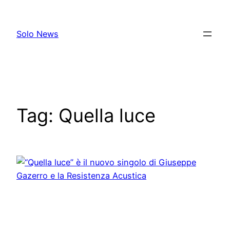
Skip
to
Solo News
content
Tag:
Quella luce