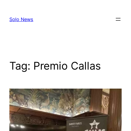
Skip
to
Solo News
content
Tag:
Premio Callas