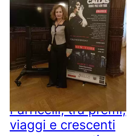
Annamaria
Farricelli, tra premi,
viaggi e crescenti