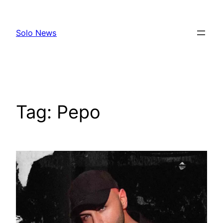
Skip
to
Solo News
content
Tag:
Pepo