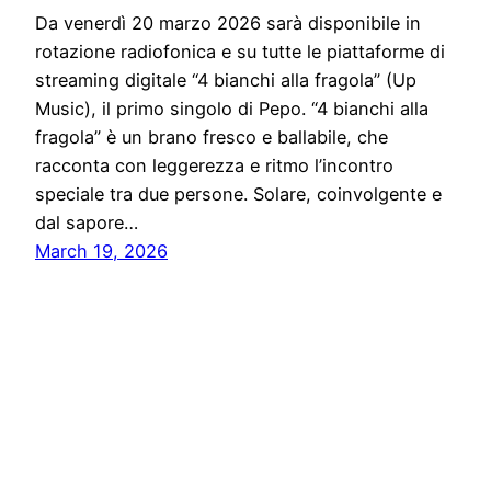
Da venerdì 20 marzo 2026 sarà disponibile in
rotazione radiofonica e su tutte le piattaforme di
streaming digitale “4 bianchi alla fragola” (Up
Music), il primo singolo di Pepo. “4 bianchi alla
fragola” è un brano fresco e ballabile, che
racconta con leggerezza e ritmo l’incontro
speciale tra due persone. Solare, coinvolgente e
dal sapore…
March 19, 2026
Solo News
Proudly powered by
WordPress