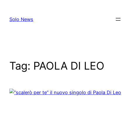
Skip
to
Solo News
content
Tag:
PAOLA DI LEO