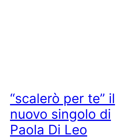
“scalerò per te” il
nuovo singolo di
Paola Di Leo