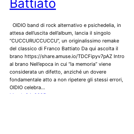
Battiato
OIDIO band di rock alternativo e psichedelia, in
attesa dell’uscita dell’album, lancia il singolo
“CUCCURUCCUCCU”, un originalissimo remake
del classico di Franco Battiato Da qui ascolta il
brano https://share.amuse.io/TDCFipyv7pAZ Intro
al brano Nell’epoca in cui “la memoria” viene
considerata un difetto, anziché un dovere
fondamentale atto a non ripetere gli stessi errori,
OIDIO celebra…
March 24, 2025