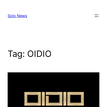
Skip
to
Solo News
content
Tag:
OIDIO