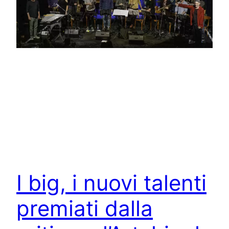
I big, i nuovi talenti
premiati dalla