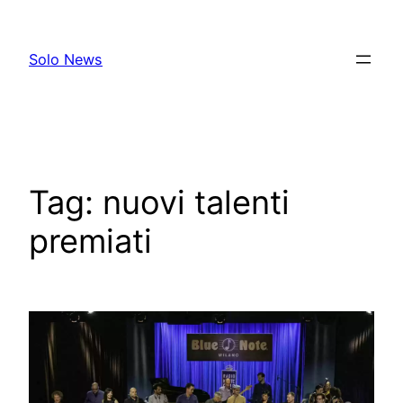
Skip
to
Solo News
content
Tag:
nuovi talenti
premiati