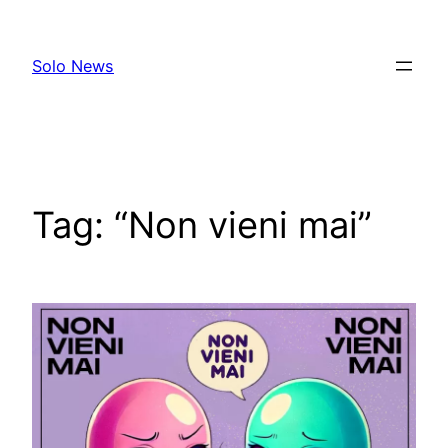
Skip
to
Solo News
content
Tag:
“Non vieni mai”