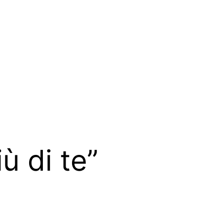
ù di te”