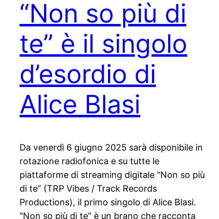
“Non so più di
te” è il singolo
d’esordio di
Alice Blasi
Da venerdì 6 giugno 2025 sarà disponibile in
rotazione radiofonica e su tutte le
piattaforme di streaming digitale “Non so più
di te” (TRP Vibes / Track Records
Productions), il primo singolo di Alice Blasi.
“Non so più di te” è un brano che racconta