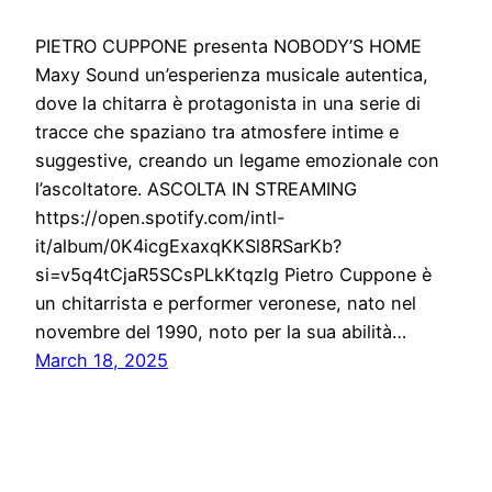
PIETRO CUPPONE presenta NOBODY’S HOME
Maxy Sound un’esperienza musicale autentica,
dove la chitarra è protagonista in una serie di
tracce che spaziano tra atmosfere intime e
suggestive, creando un legame emozionale con
l’ascoltatore. ASCOLTA IN STREAMING
https://open.spotify.com/intl-
it/album/0K4icgExaxqKKSl8RSarKb?
si=v5q4tCjaR5SCsPLkKtqzlg Pietro Cuppone è
un chitarrista e performer veronese, nato nel
novembre del 1990, noto per la sua abilità…
March 18, 2025