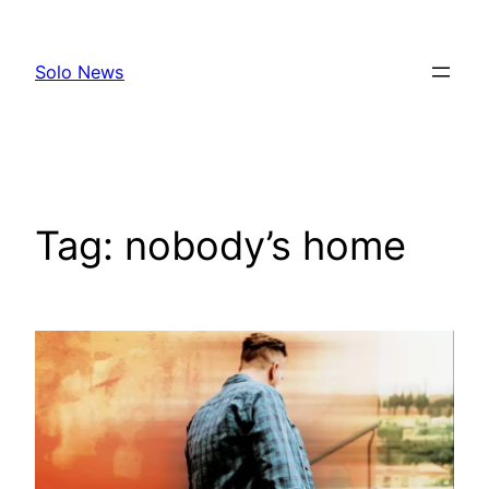
Skip
to
Solo News
content
Tag:
nobody’s home