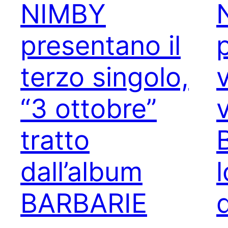
NIMBY
presentano il
terzo singolo,
“3 ottobre”
v
tratto
dall’album
BARBARIE