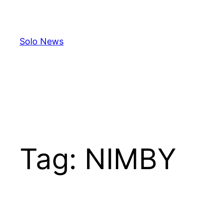
Skip
to
content
Solo News
Tag:
NIMBY