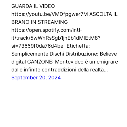
GUARDA IL VIDEO
https://youtu.be/VMDfpgwer7M ASCOLTA IL
BRANO IN STREAMING
https://open.spotify.com/intl-
it/track/5wWhRsSgb1jnEb1dMIEtM8?
si=73669f0da76d4bef Etichetta:
Semplicemente Dischi Distribuzione: Believe
digital CANZONE: Montevideo è un emigrare
dalle infinite contraddizioni della realtà…
September 20, 2024