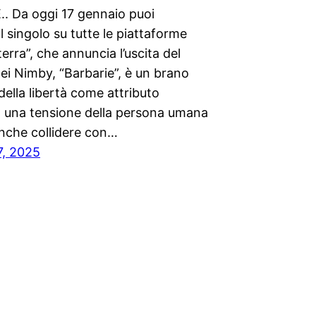
. Da oggi 17 gennaio puoi
il singolo su tutte le piattaforme
 terra”, che annuncia l’uscita del
ei Nimby, “Barbarie”, è un brano
della libertà come attributo
a, una tensione della persona umana
nche collidere con…
7, 2025