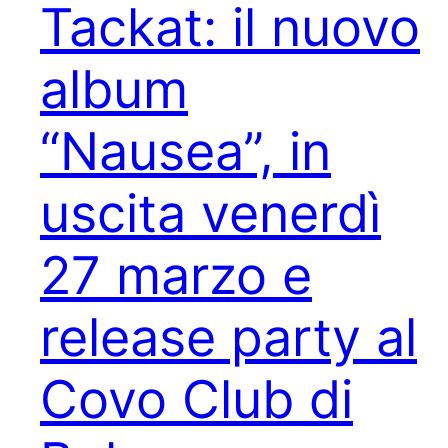
Tackat: il nuovo
album
“Nausea”, in
uscita venerdì
27 marzo e
release party al
Covo Club di