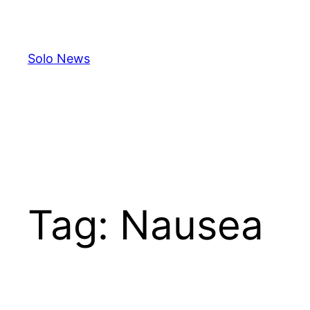
Skip
to
content
Solo News
Tag:
Nausea