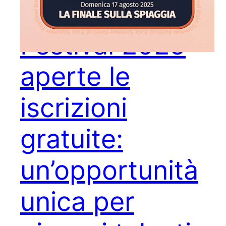
BAIA Summer
Festival 2025
aperte le
iscrizioni
gratuite:
un’opportunità
unica per