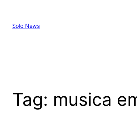
Skip
to
content
Solo News
Tag:
musica e