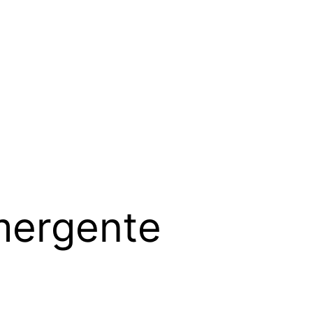
mergente