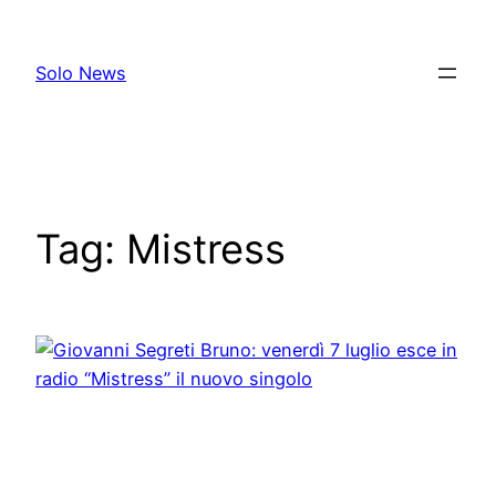
Skip
to
Solo News
content
Tag:
Mistress