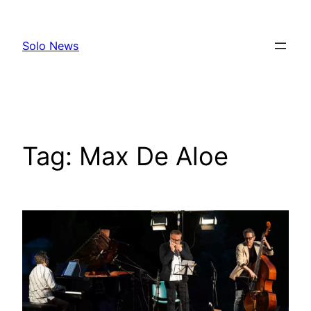
Skip
to
Solo News
content
Tag:
Max De Aloe