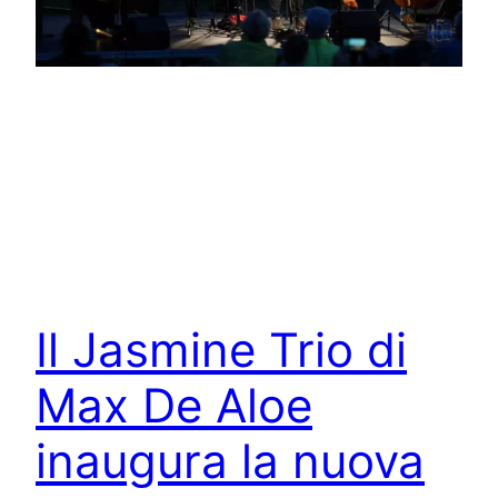
Il Jasmine Trio di
Max De Aloe
inaugura la nuova