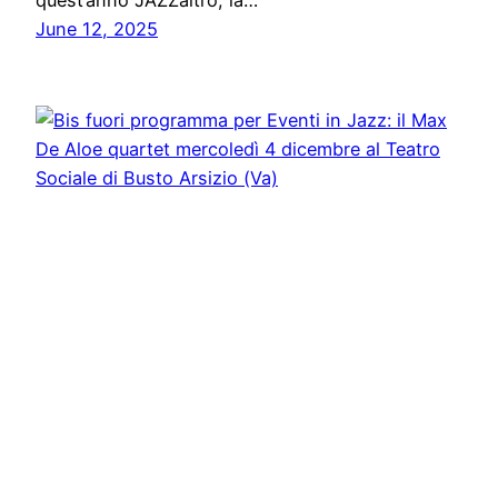
quest’anno JAZZaltro, la…
June 12, 2025