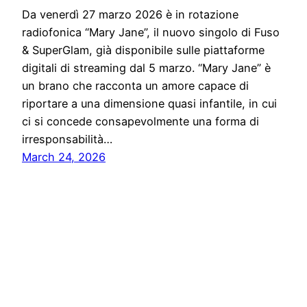
Da venerdì 27 marzo 2026 è in rotazione
radiofonica “Mary Jane”, il nuovo singolo di Fuso
& SuperGlam, già disponibile sulle piattaforme
digitali di streaming dal 5 marzo. “Mary Jane” è
un brano che racconta un amore capace di
riportare a una dimensione quasi infantile, in cui
ci si concede consapevolmente una forma di
irresponsabilità…
March 24, 2026
Solo News
Proudly powered by
WordPress