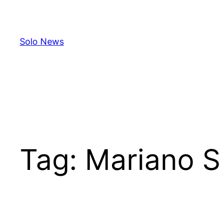
Skip
to
content
Solo News
Tag:
Mariano S