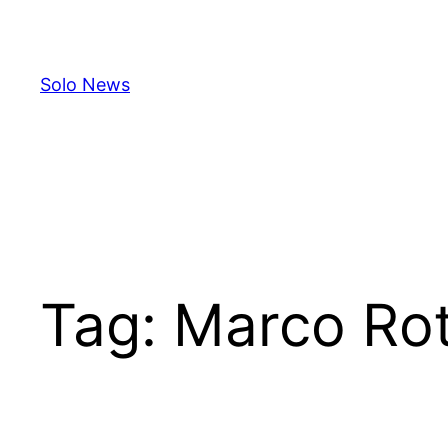
Skip
to
content
Solo News
Tag:
Marco Rot