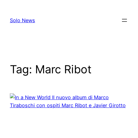
Skip
to
Solo News
content
Tag:
Marc Ribot