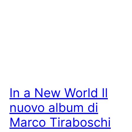
In a New World Il
nuovo album di
Marco Tiraboschi