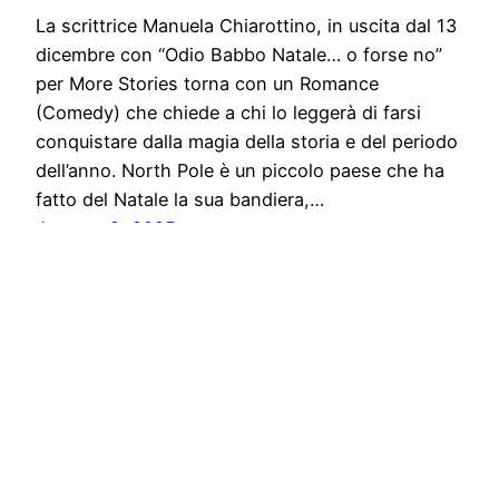
La scrittrice Manuela Chiarottino, in uscita dal 13
dicembre con “Odio Babbo Natale… o forse no”
per More Stories torna con un Romance
(Comedy) che chiede a chi lo leggerà di farsi
conquistare dalla magia della storia e del periodo
dell’anno. North Pole è un piccolo paese che ha
fatto del Natale la sua bandiera,…
January 2, 2025
Solo News
Proudly powered by
WordPress