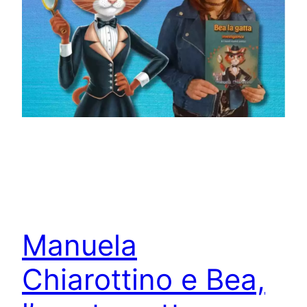
Manuela
Chiarottino e Bea,