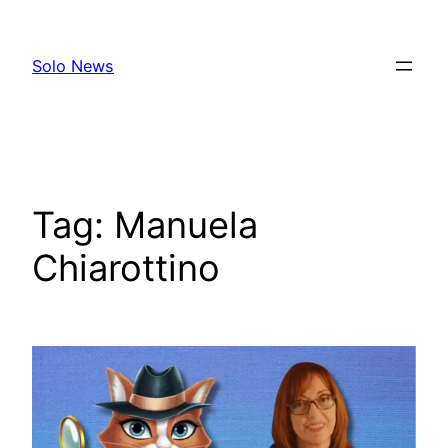
Skip
to
Solo News
content
Tag:
Manuela
Chiarottino