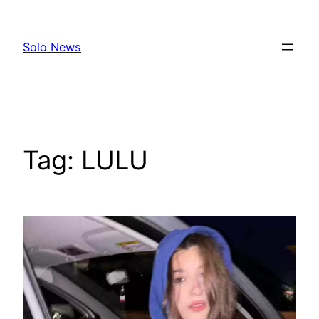
Skip
to
Solo News
content
Tag:
LULU