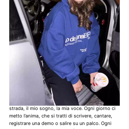
Ciao Solo Lulù
Ciao, sono Lulù …. Ho 17 anni (quasi 18) e per me
la musica non è solo una passione: è la mia
strada, il mio sogno, la mia voce. Ogni giorno ci
metto l’anima, che si tratti di scrivere, cantare,
registrare una demo o salire su un palco. Ogni