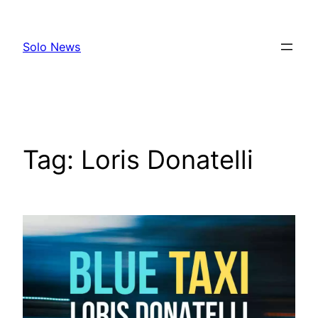
Skip
to
Solo News
content
Tag:
Loris Donatelli