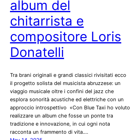
album del
chitarrista e
compositore Loris
Donatelli
Tra brani originali e grandi classici rivisitati ecco
il progetto solista del musicista abruzzese: un
viaggio musicale oltre i confini del jazz che
esplora sonorità acustiche ed elettriche con un
approccio introspettivo «Con Blue Taxi ho voluto
realizzare un album che fosse un ponte tra
tradizione e innovazione, in cui ogni nota
racconta un frammento di vita.…