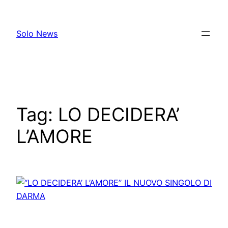
Skip
to
Solo News
content
Tag:
LO DECIDERA’
L’AMORE