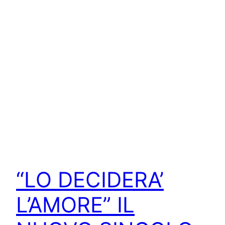
“LO DECIDERA’
L’AMORE” IL