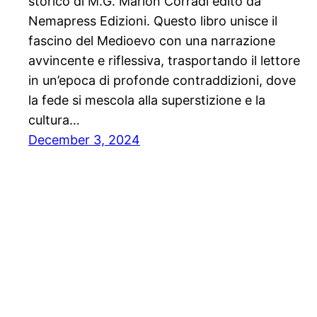
storico di M.G. Marion Corradi edito da
Nemapress Edizioni. Questo libro unisce il
fascino del Medioevo con una narrazione
avvincente e riflessiva, trasportando il lettore
in un’epoca di profonde contraddizioni, dove
la fede si mescola alla superstizione e la
cultura…
December 3, 2024