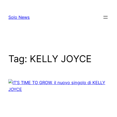
Skip
to
Solo News
content
Tag:
KELLY JOYCE