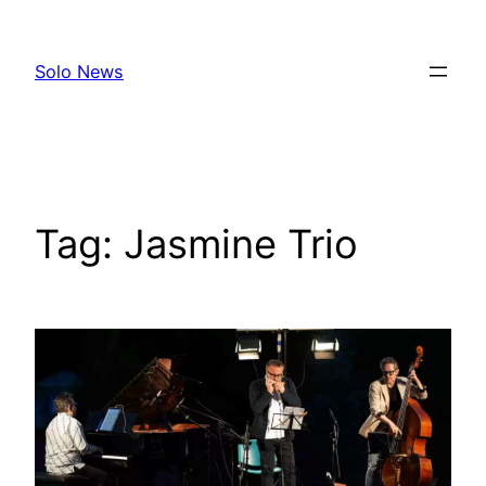
Skip
to
Solo News
content
Tag:
Jasmine Trio