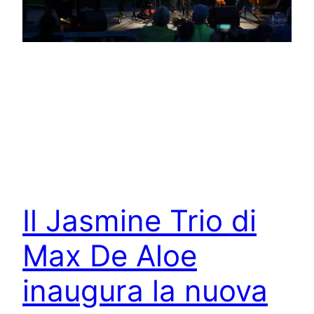
Il Jasmine Trio di
Max De Aloe
inaugura la nuova