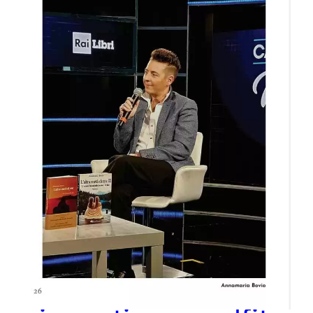
A Minori dal 28 al
30 maggio