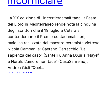
incorniciare
La XIX edizione di ..incostieraamalfitana .it Festa
del Libro in Mediterraneo rende nota la cinquina
degli scrittori che il 19 luglio a Cetara si
contenderanno il Premio costadamalfilibri,
maiolica realizzata dal maestro ceramista vietrese
Nicola Campanile: Gaetano Cerracchio “La
sapienza del caso” (Santelli), Anna D’Auria “Nayef
e Norah. L’amore non tace” (CasaSanremo),
Andrea Giuli “Quel…
July 14, 2025